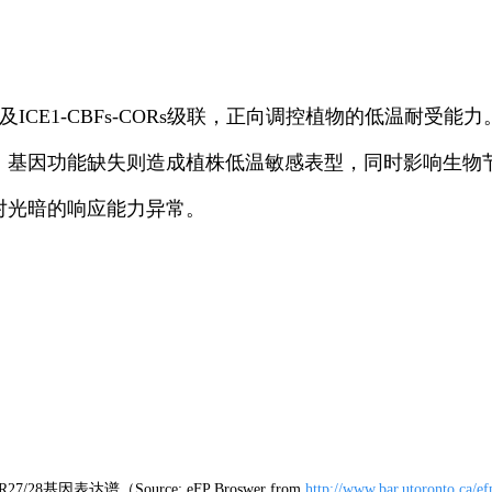
CE1-CBFs-CORs级联，正向调控植物的低温耐受能力。而
，基因功能缺失则造成植株低温敏感表型，同时影响生物
对光暗的响应能力异常。
/28基因表达谱（Source: eFP Broswer from
http://www.bar.utoronto.ca/ef