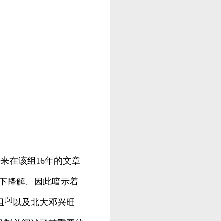
来在该组16年的文章
件下降解。因此暗示着
[5]
组
以及北大邓兴旺