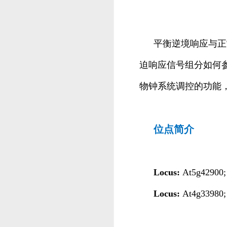
平衡逆境响应与正
迫响应信号组分如何参
物钟系统调控的功能
位点简介
Locus:
At5g42900
Locus:
At4g33980