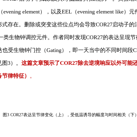
ning element），以及EEL（evening element l
式存在。删除或突变这些位点均会导致COR27启动子的
一类生物钟调控元件。作者同时发现COR27的表达呈现
达也受生物钟门控（Gating），即一天当中的不同时间段C
见图3）。
这篇文章预示了COR27除去逆境响应以外可能
备节律特征）
。
图3 COR27表达呈节律变化（上），受低温诱导的幅度与时间相关（下