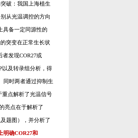
的突破：我国上海植生
文章。分别从光温调控的方向
上具备一定同源性的
因的突变在正常生长状
发现COR27或
IP以及转录组分析，得
达。同时两者通过抑制生
在于重点解析了光温信号
组的亮点在于解析了
5以及题图），并分析了
明确COR27和