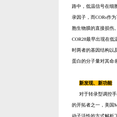
路中，低温信号在细胞内
录因子，而CORs作
胞生物膜的直接损伤。
COR28最早出现在
时两者的基因结构以
蛋白的分子量对其命
新发现、新功能
对于转录型调控手
的开拓者之一，美国Michig
动子活性的方式解析了