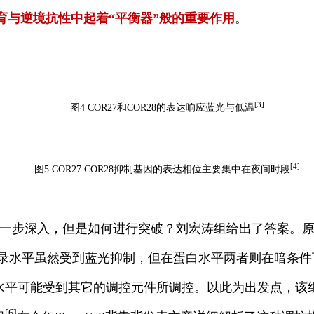
发育与逆境抗性中起着“平衡器”般的重要作用
。
[3]
图4 COR27和COR28的表达响应蓝光与低温
[4]
图5 COR27 COR28抑制基因的表达相位主要集中在夜间时段
一步深入，但是如何进行突破？刘宏涛组给出了答案。原
8在转录水平虽然受到蓝光抑制，但在蛋白水平两者则在暗条
水平可能受到其它的调控元件所调控。以此为出发点，该
[6]