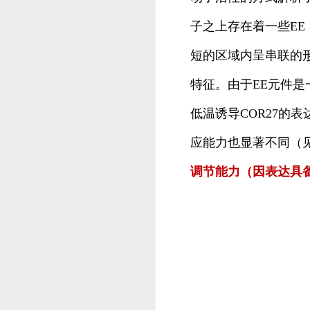
子之上存在着一些EE（eve
短的区域内呈串联的形
特征。由于EE元件是
低温诱导COR27的表
应能力也显著不同（
调节能力（因表达具