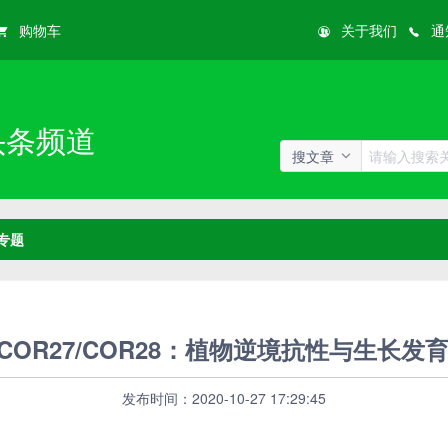
购物车
关于我们
通
头条频道
搜文章
专题
 COR27/COR28：植物逆境抗性与生长发
发布时间：2020-10-27 17:29:45