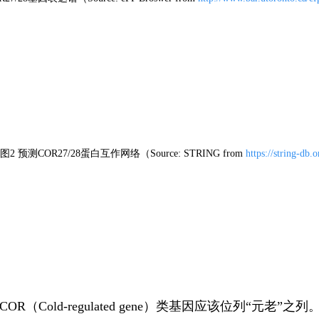
图2 预测COR27/28蛋白互作网络（Source: STRING from
https://string-db.o
R（Cold-regulated gene）类基因应该位列“元老”