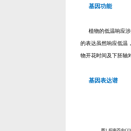
基因功能
植物的低温响应涉及I
的表达虽然响应低温
物开花时间及下胚轴
基因表达谱
图1 拟南芥中COR27