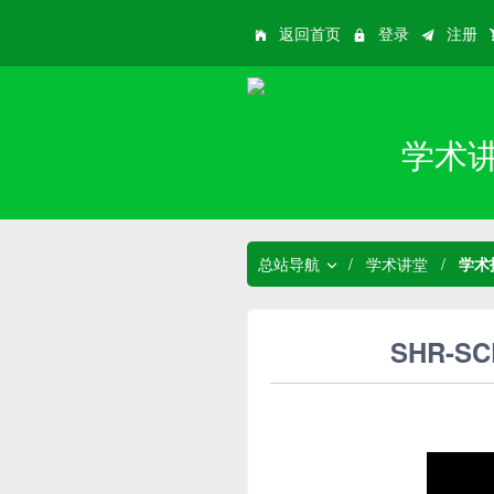
返回首页
登录
注册
学术
总站导航
/
学术讲堂
/
学术
SHR-