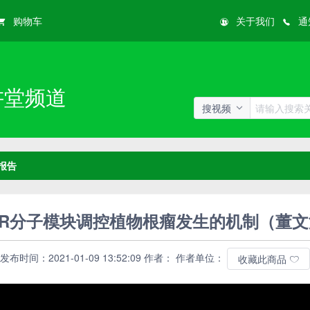
购物车
关于我们
通
讲堂频道
搜视频
报告
SCR分子模块调控植物根瘤发生的机制（董
发布时间：2021-01-09 13:52:09 作者： 作者单位：
收藏此商品