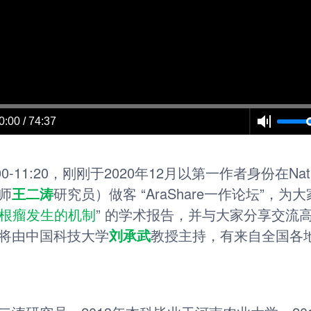
0:00 / 74:37
:00-11:20，刚刚于2020年12月以第一作者身份在N
师
王二涛
研究员）做客 “AraShare一作论坛”，为
物根瘤发生的机制
” 的学术报告，并与大家分享交流
将由中国科技大学
刘承武
教授主持，有来自全国各地